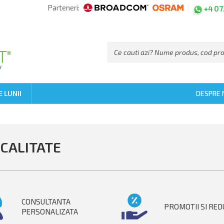
Parteneri:
+4 07
 LUNII
DESPRE 
 CALITATE
CONSULTANTA
PROMOTII SI RED
PERSONALIZATA