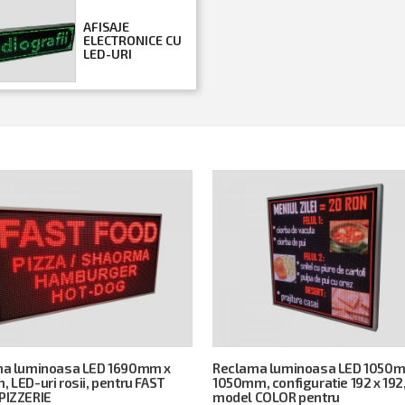
AFISAJE
ELECTRONICE CU
LED-URI
a luminoasa LED 1690mm x
Reclama luminoasa LED 1050
 LED-uri rosii, pentru FAST
1050mm, configuratie 192 x 192
PIZZERIE
model COLOR pentru