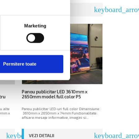
keyboard_arrow_right
keyboard_arro
VEZI DETALII
Marketing
Permitere toate
Panou publicitar LED 3610mm x
tru
2650mm model full color P5
u alte
Panou publicitar LED-uri full color Dimensiune:
50mm x
3610mm x 2650mm x 74mm Functionalitate:
afisare mesaje informative, imagini si...
keyboard_arrow_right
keyboard_arro
VEZI DETALII