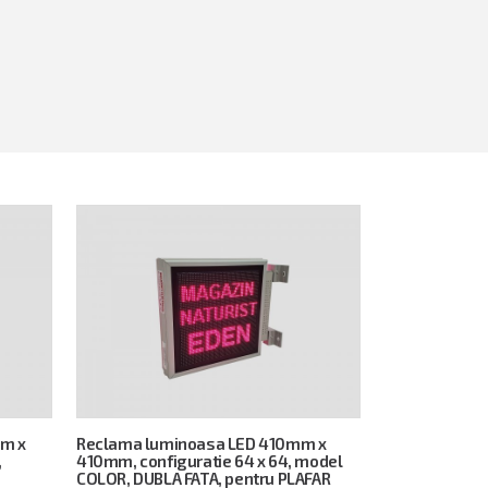
mm x
Reclama luminoasa LED 410mm x
,
410mm, configuratie 64 x 64, model
COLOR, DUBLA FATA, pentru PLAFAR