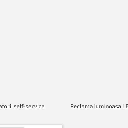
orii self-service
Reclama luminoasa LE