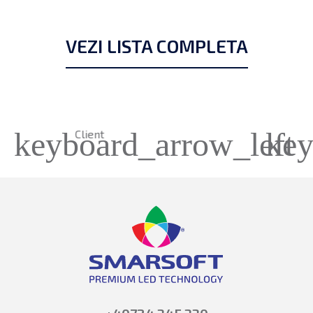
VEZI LISTA COMPLETA
keyboard_arrow_left
key