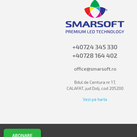
+40724 345 330
+40728 164 402
office@smarsoft.ro
Bdul de Centura nr 17,
CALAFAT, jud Dolj, cod 205200
Vezi pe harta
ABONARE