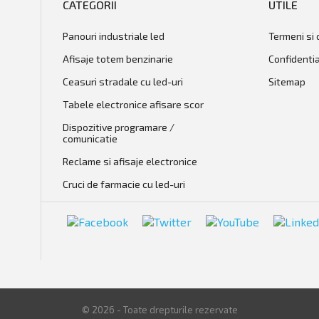
CATEGORII
UTILE
panouri industriale led
Termeni si 
afisaje totem benzinarie
Confidentia
ceasuri stradale cu led-uri
Sitemap
tabele electronice afisare scor
dispozitive programare /
comunicatie
reclame si afisaje electronice
cruci de farmacie cu led-uri
© 2026 - Toate drepturile rezervate