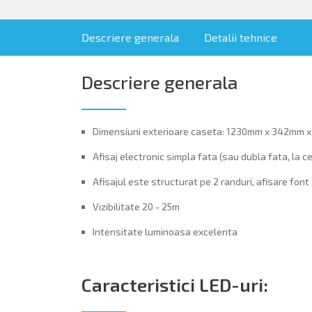
Descriere generala
Detalii tehnice
Descriere generala
Dimensiuni exterioare caseta: 1230mm x 342mm 
Afisaj electronic simpla fata (sau dubla fata, la c
Afisajul este structurat pe 2 randuri, afisare fo
Vizibilitate 20 - 25m
Intensitate luminoasa excelenta
Caracteristici LED-uri: