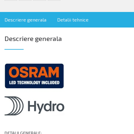
Descriere generala
Detalii tehnice
Descriere generala
DETALII GENERALE: