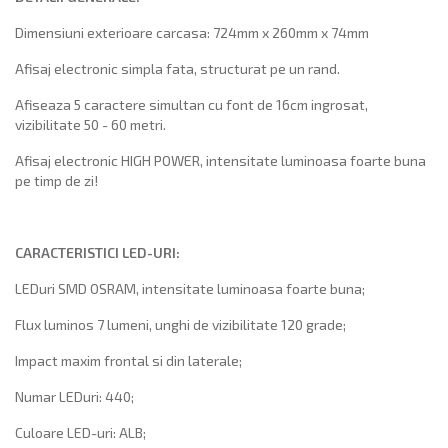
Dimensiuni exterioare carcasa: 724mm x 260mm x 74mm
Afisaj electronic simpla fata, structurat pe un rand.
Afiseaza 5 caractere simultan cu font de 16cm ingrosat,
vizibilitate 50 - 60 metri.
Afisaj electronic HIGH POWER, intensitate luminoasa foarte buna
pe timp de zi!
CARACTERISTICI LED-URI:
LED­uri SMD OSRAM​, intensitate luminoasa foarte buna;
Flux luminos 7 lumeni, unghi de vizibilitate 120 grade;
Impact maxim frontal si din laterale;
Numar LED­uri: 440;
Culoare LED-uri: ALB;