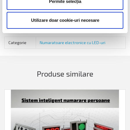
Permite selecția
GARANTIE 4 ANI, oferita la sediul producatorului.
Detalii tehnice
Utilizare doar cookie-uri necesare
Categorie
Numaratoare electronice cu LED-uri
Produse similare