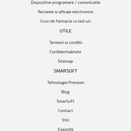
dispozitive programare / comunicatie
reclame si afisaje electronice
cruci de farmacie cu led-uri
UTILE
Termeni si conditii
Confidentialitate
Sitemap
SMARSOFT
Tehnologie Premium
Blog
SmarSoft
Contact
Stiri
Expozitii