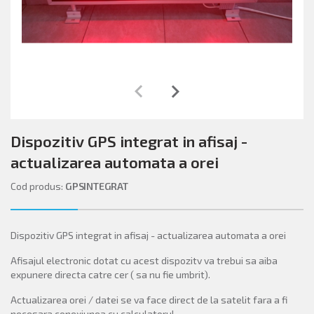
keyboard_arrow_left
keyboard_arrow_right
Dispozitiv GPS integrat in afisaj -
actualizarea automata a orei
Cod produs:
GPSINTEGRAT
Dispozitiv GPS integrat in afisaj - actualizarea automata a orei
Afisajul electronic dotat cu acest dispozitv va trebui sa aiba
expunere directa catre cer ( sa nu fie umbrit).
Actualizarea orei / datei se va face direct de la satelit fara a fi
necesara conexiunea cu calculatorul.