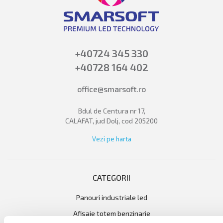
+40724 345 330
+40728 164 402
office@smarsoft.ro
Bdul de Centura nr 17,
CALAFAT, jud Dolj, cod 205200
Vezi pe harta
CATEGORII
panouri industriale led
afisaje totem benzinarie