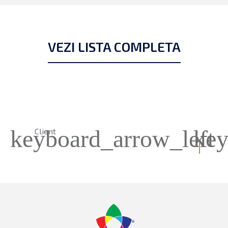
VEZI LISTA COMPLETA
keyboard_arrow_left
key