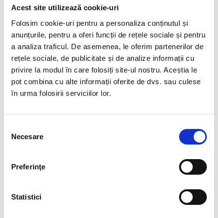
Acest site utilizează cookie-uri
Folosim cookie-uri pentru a personaliza conținutul și
anunțurile, pentru a oferi funcții de rețele sociale și pentru
a analiza traficul. De asemenea, le oferim partenerilor de
rețele sociale, de publicitate și de analize informații cu
privire la modul în care folosiți site-ul nostru. Aceștia le
pot combina cu alte informații oferite de dvs. sau culese
în urma folosirii serviciilor lor.
Selecția
Necesare
consimțământului
Preferinţe
VEZI LISTA COMPLETA
Statistici